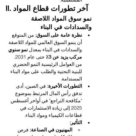
II. آخر تطورات قطاع المواد
نمو سوق المواد اللاصقة 
والسدادات في البناء
نظرة عامة على السوق:
 من المتوقع 
أن ينمو السوق العالمي للمواد اللاصقة 
والسدادات في البناء بمعدل 
نمو سنوي 
مركب يزيد عن 3٪
 حتى عام 2031. 
من العوامل الرئيسية النمو الحضري 
للبنية التحتية والطلب على مواد البناء 
المستدامة.
التطورات الأخيرة:
 في الصين، أدى 
تدفق رأس المال المرتبط بموضوع 
"مكافحة التراجع" في أواخر أغسطس 
2025 إلى زيادة الاستثمارات في 
قطاعات الكيمياء ومواد البناء.
التأثير:
المهنيون في الصناعة:
 فرص 