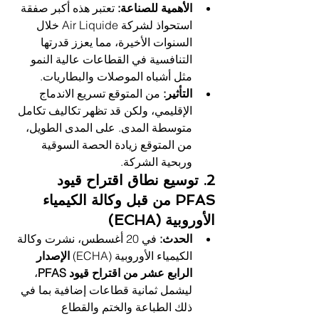
الأهمية للصناعة:
 تعتبر هذه أكبر صفقة 
استحواذ لشركة Air Liquide خلال 
السنوات الأخيرة، مما يعزز قدرتها 
التنافسية في القطاعات عالية النمو 
مثل أشباه الموصلات والبطاريات.
التأثير:
 من المتوقع تسريع الاندماج 
الإقليمي، ولكن قد تظهر تكاليف تكامل 
متوسطة المدى. على المدى الطويل، 
من المتوقع زيادة الحصة السوقية 
وربحية الشركة.
2. توسيع نطاق اقتراح قيود 
PFAS من قبل وكالة الكيمياء 
الأوروبية (ECHA)
الحدث:
 في 20 أغسطس، نشرت وكالة 
الكيمياء الأوروبية (ECHA) 
الإصدار 
الرابع عشر من اقتراح قيود PFAS
، 
ليشمل ثمانية قطاعات إضافية بما في 
ذلك الطباعة والختم والقطاع 