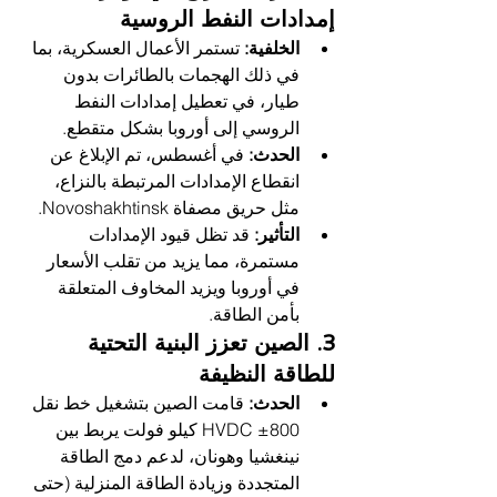
إمدادات النفط الروسية
الخلفية:
 تستمر الأعمال العسكرية، بما 
في ذلك الهجمات بالطائرات بدون 
طيار، في تعطيل إمدادات النفط 
الروسي إلى أوروبا بشكل متقطع.
الحدث:
 في أغسطس، تم الإبلاغ عن 
انقطاع الإمدادات المرتبطة بالنزاع، 
مثل حريق مصفاة Novoshakhtinsk.
التأثير:
 قد تظل قيود الإمدادات 
مستمرة، مما يزيد من تقلب الأسعار 
في أوروبا ويزيد المخاوف المتعلقة 
بأمن الطاقة.
3. الصين تعزز البنية التحتية 
للطاقة النظيفة
الحدث:
 قامت الصين بتشغيل خط نقل 
HVDC ±800 كيلو فولت يربط بين 
نينغشيا وهونان، لدعم دمج الطاقة 
المتجددة وزيادة الطاقة المنزلية (حتى 