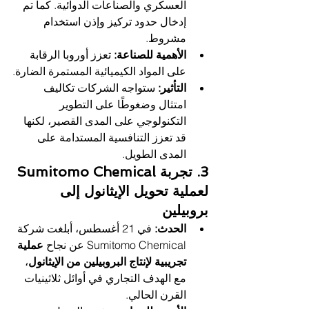
العسكري والصناعات الدوائية. كما تم 
إدخال حدود تركيز وإذن استخدام 
مشروط.
الأهمية للصناعة:
 تعزز أوروبا الرقابة 
على المواد الكيميائية المستمرة الضارة.
التأثير:
 ستواجه الشركات تكاليف 
امتثال وضغوطًا على التطوير 
التكنولوجي على المدى القصير، لكنها 
قد تعزز التنافسية المستدامة على 
المدى الطويل.
3. تجربة Sumitomo Chemical 
لعملية تحويل الإيثانول إلى 
بروبيلين
الحدث:
 في 21 أغسطس، أبلغت شركة 
Sumitomo Chemical عن نجاح 
عملية 
تجريبية لإنتاج البروبيلين من الإيثانول
، 
مع الهدف التجاري في أوائل ثلاثينيات 
القرن الحالي.