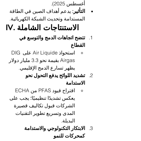
أغسطس 2025).
التأثير:
 يدعم أهداف الصين في الطاقة 
المستدامة وتحديث الشبكة الكهربائية.
IV. الاستنتاجات الشاملة
تتضح اتجاهات الدمج والتوسع في 
القطاع
استحواذ Air Liquide على DIG 
Airgas بقيمة نحو 3.3 مليار دولار 
يظهر تسارع الدمج الإقليمي.
تشديد اللوائح يدفع التحول نحو 
الاستدامة
اقتراح قيود PFAS من ECHA 
يعكس تشديدًا تنظيميًا؛ يجب على 
الشركات قبول تكاليف قصيرة 
المدى وتسريع تطوير التقنيات 
البديلة.
الابتكار التكنولوجي والاستدامة 
كمحركات للنمو