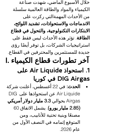
خلال الأسبوع الماضي، شهدت صناعة 
الكيمياء والمواد والطاقة العالمية سلسلة 
من الأحداث المهمةالتي ركزت على 
الاندماجات والاستحواذات، تشديد اللوائح، 
الابتكارات التكنولوجية، والتحول في قطاع 
الطاقة
. تؤثر هذه الأحداث ليس فقط على 
استراتيجيات الشركات، بل توفر أيضًا رؤى 
جديدة للمستثمرين والمحترفين في القطاع.
I. آخر تطورات قطاع الكيمياء
1. استحواذ Air Liquide على 
DIG Airgas في كوريا
الحدث:
 في 22 أغسطس، أعلنت شركة 
Air Liquide عن استحواذها على DIG 
Airgas بحوالي 
3.3 مليار دولار أمريكي 
(2.85 مليار يورو)
. يشمل الاتفاق 60 
مصنعًا وبنية تحتية للأنابيب، ومن 
المتوقع إتمامه في النصف الأول من 
عام 2026.