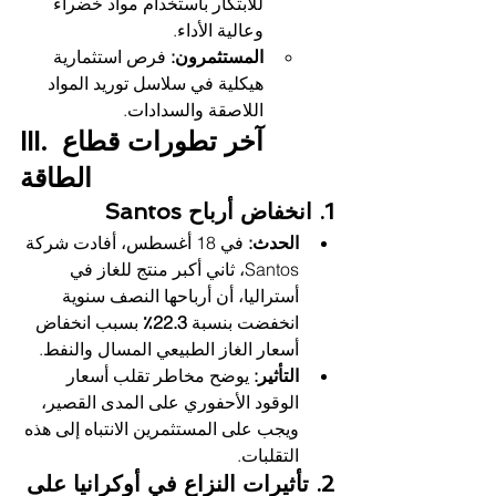
للابتكار باستخدام مواد خضراء 
وعالية الأداء.
المستثمرون:
 فرص استثمارية 
هيكلية في سلاسل توريد المواد 
اللاصقة والسدادات.
III. آخر تطورات قطاع 
الطاقة
1. انخفاض أرباح Santos
الحدث:
 في 18 أغسطس، أفادت شركة 
Santos، ثاني أكبر منتج للغاز في 
أستراليا، أن أرباحها النصف سنوية 
انخفضت بنسبة 
22.3٪
 بسبب انخفاض 
أسعار الغاز الطبيعي المسال والنفط.
التأثير:
 يوضح مخاطر تقلب أسعار 
الوقود الأحفوري على المدى القصير، 
ويجب على المستثمرين الانتباه إلى هذه 
التقلبات.
2. تأثيرات النزاع في أوكرانيا على 