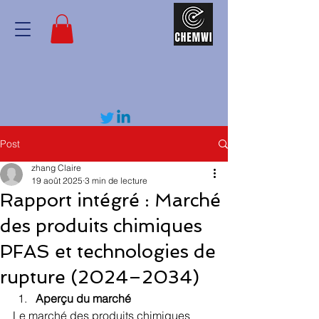
Post
zhang Claire
19 août 2025
3 min de lecture
Rapport intégré : Marché
des produits chimiques
PFAS et technologies de
rupture (2024–2034)
Aperçu du marché
Le marché des produits chimiques 