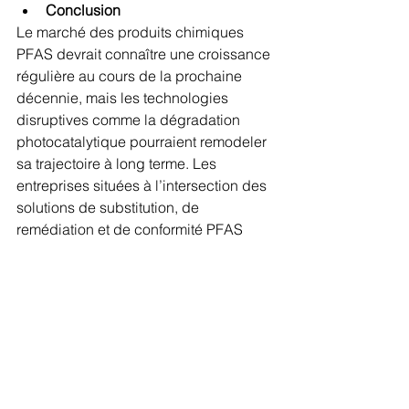
Conclusion
Le marché des produits chimiques 
PFAS devrait connaître une croissance 
régulière au cours de la prochaine 
décennie, mais les technologies 
disruptives comme la dégradation 
photocatalytique pourraient remodeler 
sa trajectoire à long terme. Les 
entreprises situées à l’intersection des 
solutions de substitution, de 
remédiation et de conformité PFAS 
saisiront les plus grandes 
opportunités, tandis que les 
producteurs traditionnels de PFAS 
feront face à des risques 
réglementaires, financiers et 
réputationnels.