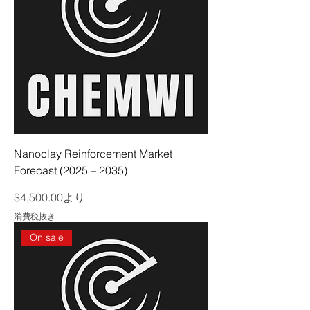
Nanoclay Reinforcement Market
Forecast (2025 – 2035)
セール価格
$4,500.00
より
消費税抜き
On sale