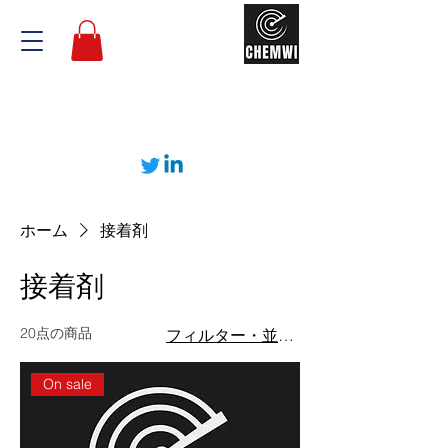
ホーム
接着剤
接着剤
20点の商品
フィルター・並び替え
On sale