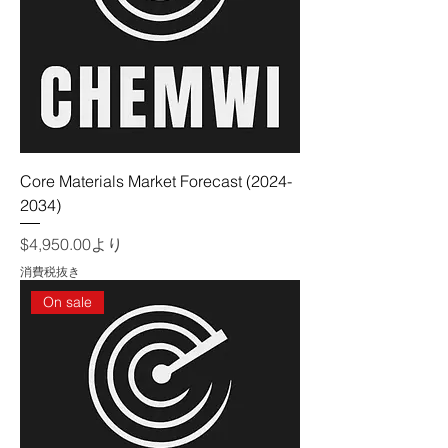
Core Materials Market Forecast (2024-
2034)
セール価格
$4,950.00
より
消費税抜き
On sale