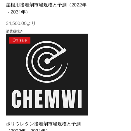
屋根用接着剤市場規模と予測（2022年
～2031年）
セール価格
$4,500.00
より
消費税抜き
On sale
ポリウレタン接着剤市場規模と予測
（2022年～2031年）