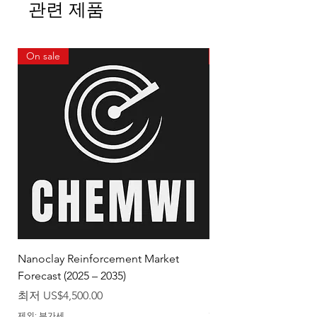
관련 제품
On sale
On sale
Nanoclay Reinforcement Market
Magnesium Oxide Na
Forecast (2025 – 2035)
Market Forecast (2025
할인가
할인가
최저
US$4,500.00
최저
제외: 부가세
제외: 부가세