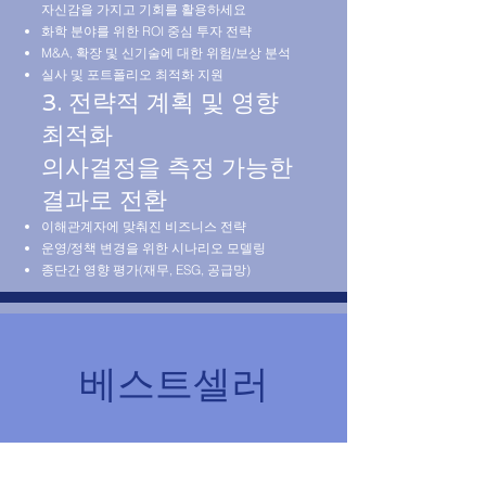
자신감을 가지고 기회를 활용하세요
화학 분야를 위한 ROI 중심 투자 전략
M&A, 확장 및 신기술에 대한 위험/보상 분석
실사 및 포트폴리오 최적화 지원
3. 전략적 계획 및 영향
최적화
의사결정을 측정 가능한
결과로 전환
이해관계자에 맞춰진 비즈니스 전략
운영/정책 변경을 위한 시나리오 모델링
종단간 영향 평가(재무, ESG, 공급망)
베스트셀러